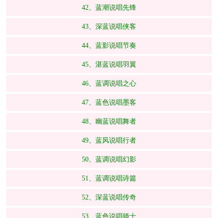
42、蓝潮说唱先锋
43、深蓝说唱侠客
44、蓝影说唱节奏
45、湛蓝说唱羽翼
46、蓝调说唱之心
47、蓝色说唱墨客
48、幽蓝说唱舞者
49、蓝风说唱行者
50、蓝调说唱幻影
51、蓝调说唱诗篇
52、深蓝说唱传奇
53、蓝色说唱骑士