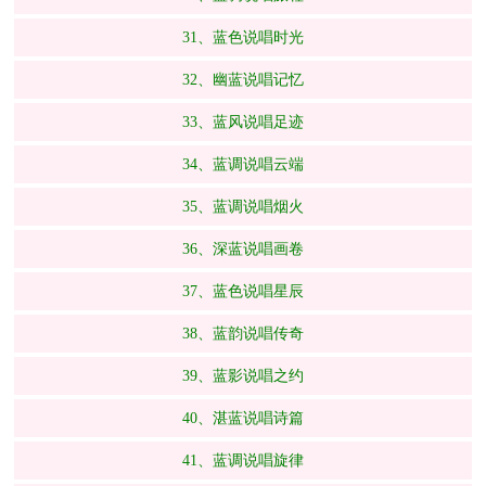
31、蓝色说唱时光
32、幽蓝说唱记忆
33、蓝风说唱足迹
34、蓝调说唱云端
35、蓝调说唱烟火
36、深蓝说唱画卷
37、蓝色说唱星辰
38、蓝韵说唱传奇
39、蓝影说唱之约
40、湛蓝说唱诗篇
41、蓝调说唱旋律