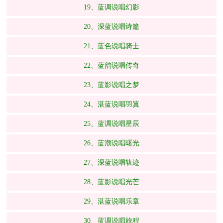
19、蓝调说唱幻影
20、深蓝说唱诗篇
21、蓝色说唱骑士
22、蓝韵说唱传奇
23、蓝影说唱之梦
24、湛蓝说唱羽翼
25、蓝调说唱星辰
26、蓝潮说唱曙光
27、深蓝说唱轨迹
28、蓝影说唱光芒
29、湛蓝说唱乐章
30、蓝调说唱旅程