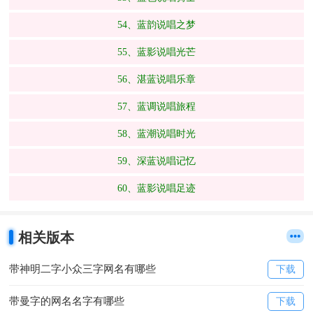
54、蓝韵说唱之梦
55、蓝影说唱光芒
56、湛蓝说唱乐章
57、蓝调说唱旅程
58、蓝潮说唱时光
59、深蓝说唱记忆
60、蓝影说唱足迹
相关版本
带神明二字小众三字网名有哪些
下载
带曼字的网名名字有哪些
下载