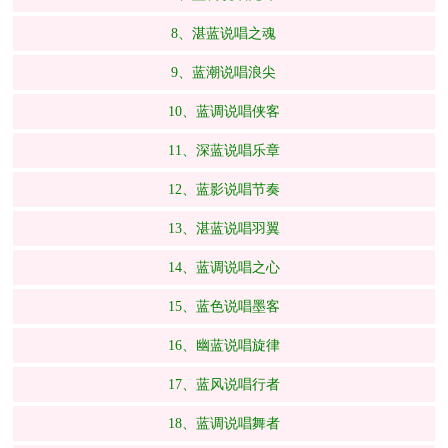
8、湛蓝说唱之魂
9、蓝潮说唱浪尖
10、蓝调说唱侠客
11、深蓝说唱乐章
12、蓝影说唱节奏
13、湛蓝说唱羽翼
14、蓝调说唱之心
15、蓝色说唱墨客
16、幽蓝说唱旋律
17、蓝风说唱行者
18、蓝调说唱舞者