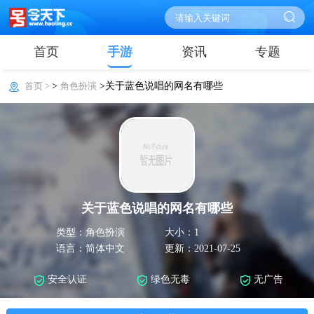
首页
手游
资讯
专题
首页 >
>
角色扮演
>关于蓝色说唱的网名有哪些
关于蓝色说唱的网名有哪些
类型：角色扮演
大小：1
语言：简体中文
更新：2021-07-25
安全认证
绿色无毒
无广告