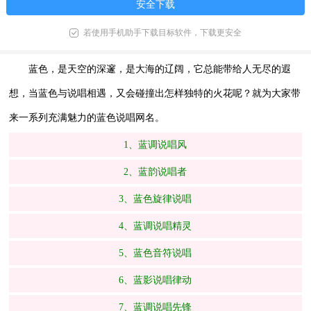
安全下载
若使用手机助手下载目标软件，下载更安全
蓝色，是天空的深邃，是大海的辽阔，它总能带给人无尽的遐
想，当蓝色与说唱相遇，又会碰撞出怎样独特的火花呢？就为大家带
来一系列充满魅力的蓝色说唱网名。
1、蓝调说唱风
2、蓝韵说唱者
3、蓝色旋律说唱
4、蓝调说唱精灵
5、蓝色音符说唱
6、蓝影说唱律动
7、蓝调说唱先锋