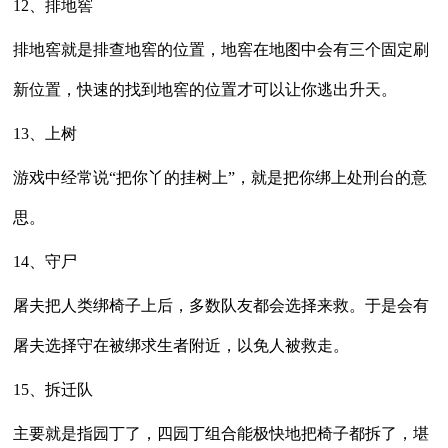
12、排地窖
排地窖就是排查地窖的位置，地窖在地图中会有三个固定刷
新位置，快速的找到地窖的位置才可以让你逃出升天。
13、上树
游戏中经常说“把你丫的挂树上”，就是把你绑上处刑台的意
思。
14、守尸
屠夫把人类绑椅子上后，多数队友都会选择来救。于是会有
屠夫选择守在被绑求生者附近，以免人被救走。
15、拆迁队
主要就是指园丁了，四园丁组合能极快地把椅子都拆了，堪