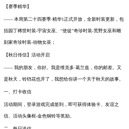
【赛季精华】
—— 本周第二十四赛季·精华1正式开放，全新时装更新，包
括园丁稀世时装-宇宙女巫、“使徒”奇珍时装-荒野女巫和雕
刻家奇珍时装-动物女巫；
【秋日传信】活动开启
—— 我的朋友，你好。我是维克多·葛兰兹，你的邮差。又
是秋天，铃铛花也开了，我想给你讲一个关于秋天的故事。
一、打卡收信
活动期间，登录游戏完成签到，即可获得体验卡、友谊之
信、活动头像框-金色铜铃等奖励。
二、每日送信