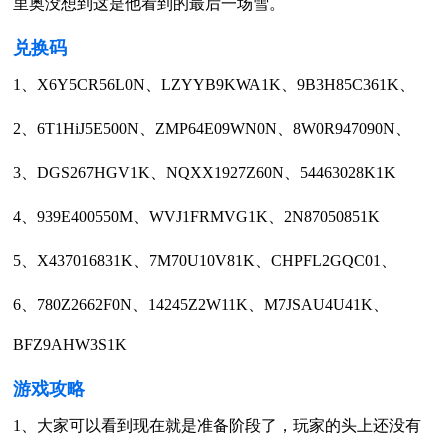
里奥没想到这是他看到的最后一场雪。
兑换码
1、X6Y5CR56L0N、LZYYB9KWA1K、9B3H85C361K、
2、6T1HiJ5E500N、ZMP64E09WN0N、8W0R947090N、
3、DGS267HGV1K、NQXX1927Z60N、54463028K1K
4、939E400550M、WVJ1FRMVG1K、2N87050851K
5、X437016831K、7M70U10V81K、CHPFL2GQC01、
6、780Z2662F0N、14245Z2W11K、M7JSAU4U41K、
BFZ9AHW3S1K
游戏攻略
1、大家可以看到现在就是准备阶段了，玩家的头上还没有