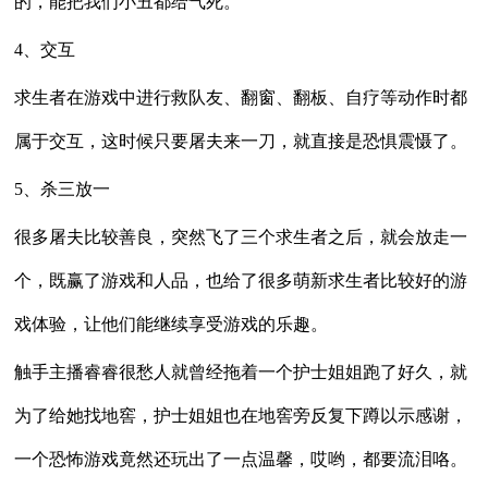
的，能把我们小丑都给气死。
4、交互
求生者在游戏中进行救队友、翻窗、翻板、自疗等动作时都
属于交互，这时候只要屠夫来一刀，就直接是恐惧震慑了。
5、杀三放一
很多屠夫比较善良，突然飞了三个求生者之后，就会放走一
个，既赢了游戏和人品，也给了很多萌新求生者比较好的游
戏体验，让他们能继续享受游戏的乐趣。
触手主播睿睿很愁人就曾经拖着一个护士姐姐跑了好久，就
为了给她找地窖，护士姐姐也在地窖旁反复下蹲以示感谢，
一个恐怖游戏竟然还玩出了一点温馨，哎哟，都要流泪咯。