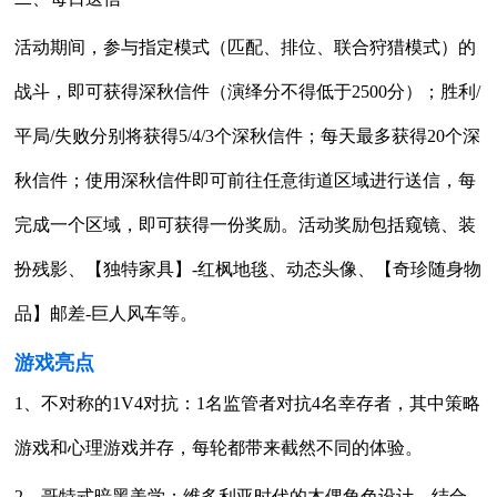
活动期间，参与指定模式（匹配、排位、联合狩猎模式）的
战斗，即可获得深秋信件（演绎分不得低于2500分）；胜利/
平局/失败分别将获得5/4/3个深秋信件；每天最多获得20个深
秋信件；使用深秋信件即可前往任意街道区域进行送信，每
完成一个区域，即可获得一份奖励。活动奖励包括窥镜、装
扮残影、【独特家具】-红枫地毯、动态头像、【奇珍随身物
品】邮差-巨人风车等。
游戏亮点
1、不对称的1V4对抗：1名监管者对抗4名幸存者，其中策略
游戏和心理游戏并存，每轮都带来截然不同的体验。
2、哥特式暗黑美学：维多利亚时代的木偶角色设计，结合