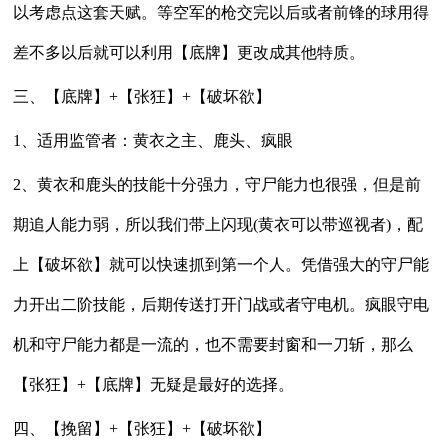
以考虑点这套天赋。等空军的枪交完以后或者前锋的球用得
差不多以后就可以利用【底牌】更改成其他特质。
三、【底牌】+【张狂】+【破坏欲】
1、适用监管者：黄衣之主、鹿头、疯眼
2、黄衣和鹿头的技能十分强力，守尸能力也很强，但是前
期追人能力弱，所以我们带上闪现(黄衣可以带巡视者)，配
上【破坏欲】就可以快速抓到第一个人。凭借强大的守尸能
力开出二阶技能，后期传送打开门战或者守电机。疯眼守电
机和守尸能力都是一流的，也不需要封窗和一刀斩，那么
【张狂】+【底牌】无疑是最好的选择。
四、【挽留】+【张狂】+【破坏欲】