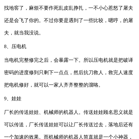
找地窖了，麻烦不要作死乱皮乱挣扎，一不小心惹怒了屠夫
还是会飞了你的。不过你要是遇到了一些比较，嗯哼，的屠
夫，就当我没说。
8、压电机
当电机完整修完之后，会暴露一下。所以压电机就是把破译
密码的进度修到只剩下一点点，然后抗刀救人，救完人速度
把电机修好，就可以一家人齐齐整整的溜咯。
9、娃娃
厂长的传送娃娃、机械师的机器人。传送娃娃顾名思义就是
可以传送，厂长传送娃娃可以让厂长传送过去，落地后还有
一个加速的效果。而机械师的机器人简直就是一个小神器，