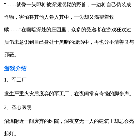
“……就像一头即将被深渊溺毙的野兽，一边将自己伪装成
怪物，害怕将其他人卷入其中，一边却又渴望着救
赎……”在幽暗深处的庄园里，众多的受邀者在游戏狂欢过
后仍未意识到自己身处于黑暗的漩涡中，再也分不清善良与
邪恶。
游戏介绍
1、军工厂
发生严重火灾后废弃的军工厂，在夜间常有奇怪的脚步声。
2、圣心医院
沼泽附近一间废弃的医院，深夜空无一人的建筑里却总会亮
起灯。