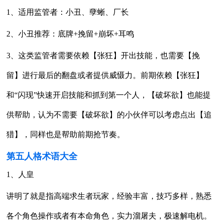
1、适用监管者：小丑、孽蜥、厂长
2、小丑推荐：底牌+挽留+崩坏+耳鸣
3、这类监管者需要依赖【张狂】开出技能，也需要【挽
留】进行最后的翻盘或者提供威慑力。前期依赖【张狂】
和“闪现”快速开启技能和抓到第一个人，【破坏欲】也能提
供帮助，认为不需要【破坏欲】的小伙伴可以考虑点出【追
猎】，同样也是帮助前期抢节奏。
第五人格术语大全
1、人皇
讲明了就是指高端求生者玩家，经验丰富，技巧多样，熟悉
各个角色操作或者有本命角色，实力溜屠夫，极速解电机。