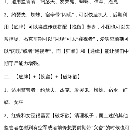
1、适用监管者：约瑟夫、爱哭鬼、蜘蛛、宿伞、杰克
2、约瑟夫、蜘蛛、宿伞带“闪现”，可以快速抓人，后期利
用【底牌】可以换成传送搭配【挽留】翻盘，小图也可以失
常控场。杰克前期可以“闪现”可以“窥视者”，爱哭鬼前期可
以“闪现”或者“巡视者”。而【狂暴】和【通缉】能让我们中
期守尸能力增强。
二、【底牌】+【挽留】+【破坏欲】
1、适用监管者：约瑟夫、杰克、爱哭鬼、蜘蛛、宿伞、红
蝶、女巫
2、红蝶和女巫很需要【破坏欲】清理板子，而上述的其他
监管者在碰到有空军或者前锋想要前期带“兴奋”的时候也可