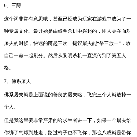
6、三蹲
这个词非常有意思哦，甚至已经成为玩家在游戏中成为了一
种专属文化。最开始是由黎明杀机中兴起的，即人类在面对
屠夫的时候，快速的蹲起三次，提议屠夫能“杀三放一”，放
自己一命一起刷分。然后从黎明杀机一直流传到了第五人
格。
7、佛系屠夫
佛系屠夫就是上面说的善良的屠夫咯，飞完三个人就放掉一
个人。
但是我这里要非常严肃的给求生者讲一下，如果一个屠夫给
你绑了气球到处走，路过椅子也不飞你，那么八成就是带你