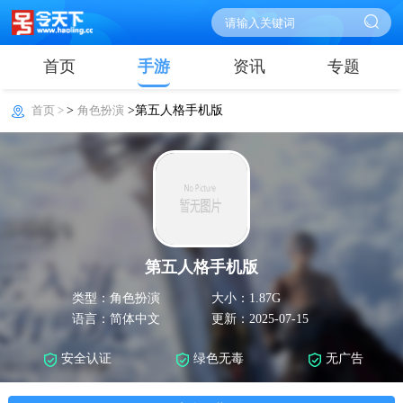
首页
手游
资讯
专题
首页 >
>
角色扮演
>第五人格手机版
第五人格手机版
类型：角色扮演
大小：1.87G
语言：简体中文
更新：2025-07-15
安全认证
绿色无毒
无广告