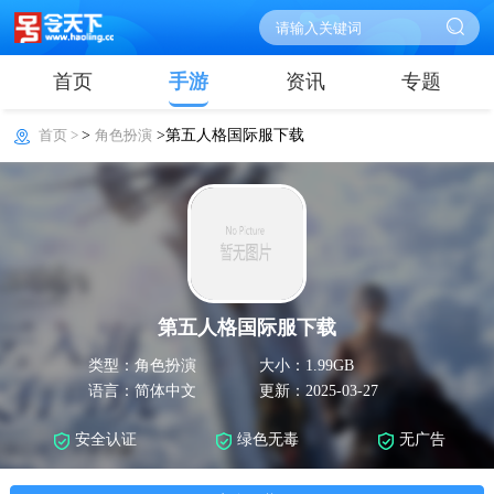
首页
手游
资讯
专题
首页 >
>
角色扮演
>第五人格国际服下载
第五人格国际服下载
类型：角色扮演
大小：1.99GB
语言：简体中文
更新：2025-03-27
安全认证
绿色无毒
无广告