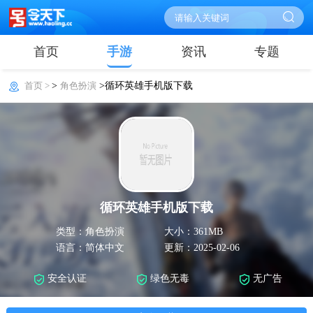
首页
手游
资讯
专题
首页 >
>
角色扮演
>循环英雄手机版下载
循环英雄手机版下载
类型：角色扮演
大小：361MB
语言：简体中文
更新：2025-02-06
安全认证
绿色无毒
无广告