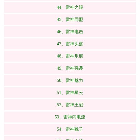
44、雷神之眼
45、雷神同盟
46、雷神电击
47、雷神头盔
48、雷神爪痕
49、雷神强袭
50、雷神魅力
51、雷神星云
52、雷神王冠
53、雷神闪电流
54、雷神靴子