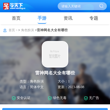
首页
手游
资讯
专题
首页 >
>
角色扮演
>雷神网名大全有哪些
雷神网名大全有哪些
类型：角色扮演
大小：1
语言：简体中文
更新：2023-08-08
安全认证
绿色无毒
无广告