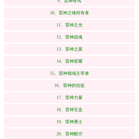
9、雷神尊驾
10、雷神之锤持有者
11、雷神之光
12、雷神战魂
13、雷神之翼
14、雷神星耀
15、雷神领域主宰者
16、雷神的信徒
17、雷神力量
18、雷神宝盒
19、雷神勇士
20、雷神酷仔