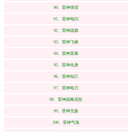
90、雷神情谊
91、雷神电闪
92、雷神战旗
93、雷神飞梭
94、雷神雷暴
95、雷神化身
96、雷神知己
97、雷神电刃
98、雷神战靴花纹
99、雷神无敌
100、雷神气场