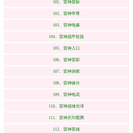
101、雷神星际
102、雷神帝尊
103、雷神电爆
104、雷神战甲纹路
105、雷神入口
106、雷神雷影
107、雷神洞察
108、雷神缘分
109、雷神电花
110、雷神战锤光泽
111、雷神爪印图腾
112、雷神英雄