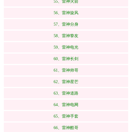
55、雷神火箭
56、雷神旋风
57、雷神分身
58、雷神挚友
59、雷神电光
60、雷神长剑
61、雷神帅哥
62、雷神星芒
63、雷神道路
64、雷神电网
65、雷神手套
66、雷神酷哥