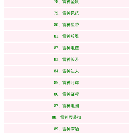
78、雷神坚毅
79、雷神风范
80、雷神星带
81、雷神尊冕
82、雷神电链
83、雷神长矛
84、雷神达人
85、雷神月辉
86、雷神征程
87、雷神电圈
88、雷神腰带扣
89、雷神潇洒