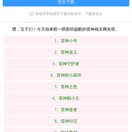
安全下载
若使用手机助手下载目标软件，下载更安全
嘿，宝子们！今天咱来唠一唠那些超酷的雷神相关网名呀。
1、雷神小爷
2、雷神宠儿
3、雷神守护者
4、雷神的小跟班
5、雷神之怒
6、雷神殿小主
7、雷神使者
8、雷神印记