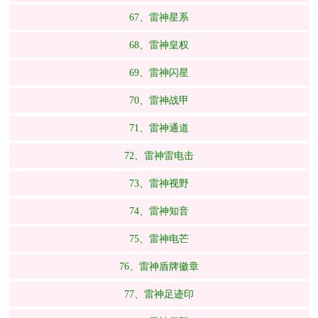
67、雷神星系
68、雷神皇权
69、雷神闪星
70、雷神战甲
71、雷神通道
72、雷神雷电击
73、雷神视野
74、雷神知音
75、雷神电芒
76、雷神盾牌徽章
77、雷神足迹印