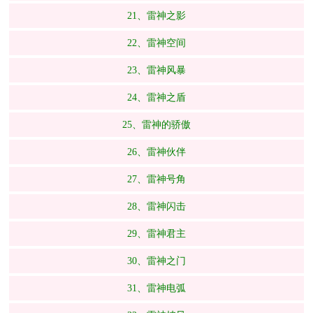
21、雷神之影
22、雷神空间
23、雷神风暴
24、雷神之盾
25、雷神的骄傲
26、雷神伙伴
27、雷神号角
28、雷神闪击
29、雷神君主
30、雷神之门
31、雷神电弧