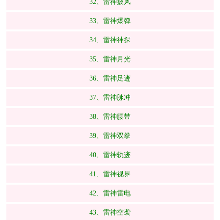
32、雷神披风
33、雷神爆弹
34、雷神神探
35、雷神月光
36、雷神足迹
37、雷神脉冲
38、雷神腰带
39、雷神双拳
40、雷神轨迹
41、雷神视界
42、雷神雷电
43、雷神空袭