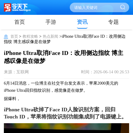
首页
手游
资讯
专题
首页
>
教程攻略
>
热点新闻
>iPhone Ultra取消Face ID：改用侧边
指纹 博主感叹像是在做梦
iPhone Ultra取消Face ID：改用侧边指纹 博主
感叹像是在做梦
来源：互联网
时间：2026-06-14 00:26:53
6月14日消息，一位博主在社交平台发文表示，苹果2000美元的
iPhone Ultra回归指纹识别，感觉像是在做梦。
据爆料，
iPhone Ultra砍掉了Face ID人脸识别方案，回归
Touch ID，苹果将指纹识别功能集成到了电源键上。