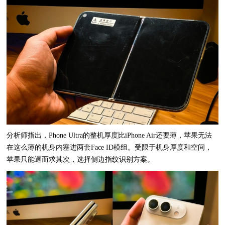
分析师指出，Phone Ultra的整机厚度比iPhone Air还要薄，苹果无法
在这么薄的机身内塞进两套Face ID模组。受限于机身厚度和空间，
苹果只能退而求其次，选择侧边指纹识别方案。