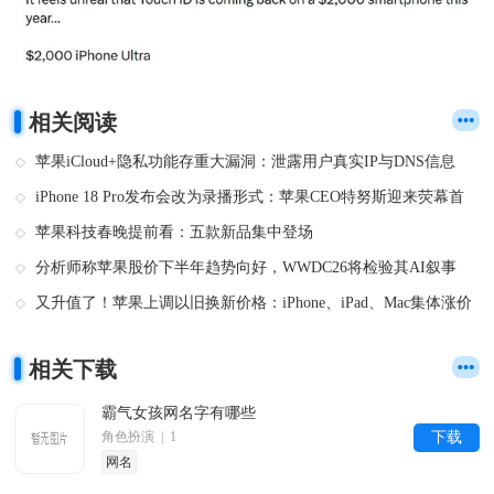
相关阅读
苹果iCloud+隐私功能存重大漏洞：泄露用户真实IP与DNS信息
iPhone 18 Pro发布会改为录播形式：苹果CEO特努斯迎来荧幕首
秀
苹果科技春晚提前看：五款新品集中登场
分析师称苹果股价下半年趋势向好，WWDC26将检验其AI叙事
又升值了！苹果上调以旧换新价格：iPhone、iPad、Mac集体涨价
相关下载
霸气女孩网名字有哪些
角色扮演 | 1
下载
网名