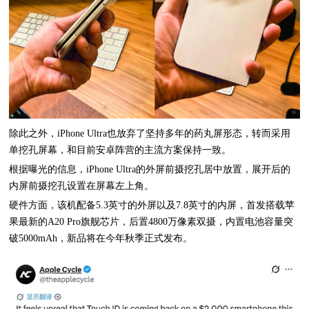
除此之外，iPhone Ultra也放弃了坚持多年的药丸屏形态，转而采用
单挖孔屏幕，和目前安卓阵营的主流方案保持一致。
根据曝光的信息，iPhone Ultra的外屏前摄挖孔居中放置，展开后的
内屏前摄挖孔设置在屏幕左上角。
硬件方面，该机配备5.3英寸的外屏以及7.8英寸的内屏，首发搭载苹
果最新的A20 Pro旗舰芯片，后置4800万像素双摄，内置电池容量突
破5000mAh，新品将在今年秋季正式发布。