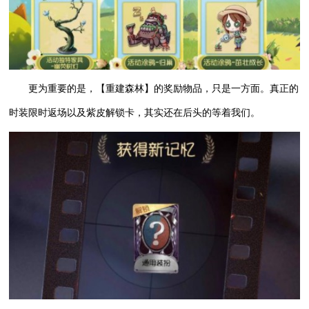
更为重要的是，【重建森林】的奖励物品，只是一方面。真正的
时装限时返场以及紫皮解锁卡，其实还在后头的等着我们。