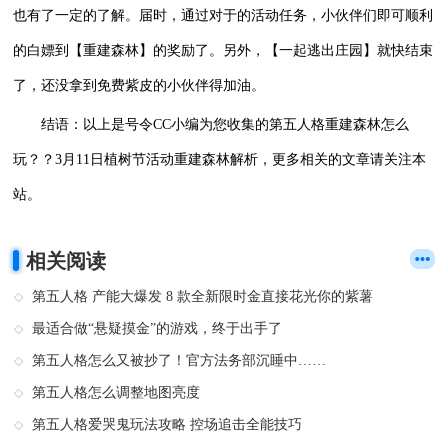
也有了一定的了解。届时，通过对于的活动任务，小伙伴们即可顺利
的白嫖到【重建森林】的奖励了。另外，【一起逃出庄园】就快结束
了，还没拿到免费紫皮的小伙伴得加油。
结语：以上是号令CC小编为您收集的第五人格重建森林怎么
玩？？3月11日植树节活动重建森林解析，更多相关的文章请关注本
站。
相关阅读
第五人格 产能大爆发 8 款全新限时金直接花光你的紫薯
最适合做“悬疑摸金”的游戏，终于出手了
第五人格怎么又被抄了！官方法务部沉睡中……
第五人格怎么调整地图亮度
第五人格爱哭鬼玩法攻略 控场追击全能技巧