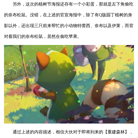
另外，这次的植树节海报还存有一个小彩蛋，那就是左下角偷吃
的奈布松鼠。没错，在上述的官宣海报中，除了有Q版园丁植树的身
影以外，还出现三只前来帮忙的小动物特蕾西、奈布以及伊莱，而背
对着我们的奈布松鼠，居然在偷吃苹果。
通过上述的内容描述，相信大伙对于即将到来的【重建森林】，