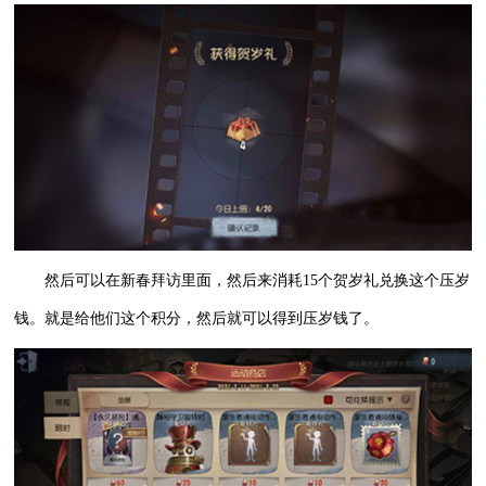
然后可以在新春拜访里面，然后来消耗15个贺岁礼兑换这个压岁
钱。就是给他们这个积分，然后就可以得到压岁钱了。