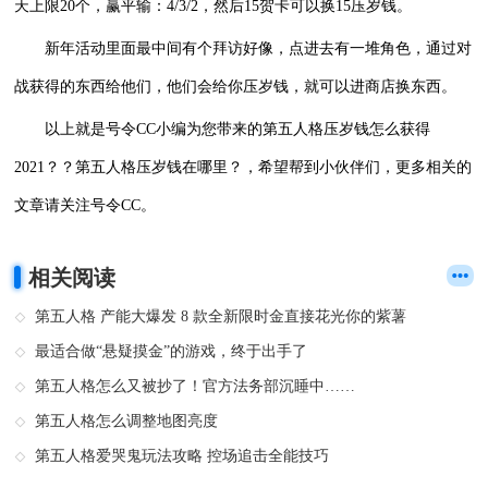
天上限20个，赢平输：4/3/2，然后15贺卡可以换15压岁钱。
新年活动里面最中间有个拜访好像，点进去有一堆角色，通过对
战获得的东西给他们，他们会给你压岁钱，就可以进商店换东西。
以上就是号令CC小编为您带来的第五人格压岁钱怎么获得
2021？？第五人格压岁钱在哪里？，希望帮到小伙伴们，更多相关的
文章请关注号令CC。
相关阅读
第五人格 产能大爆发 8 款全新限时金直接花光你的紫薯
最适合做“悬疑摸金”的游戏，终于出手了
第五人格怎么又被抄了！官方法务部沉睡中……
第五人格怎么调整地图亮度
第五人格爱哭鬼玩法攻略 控场追击全能技巧