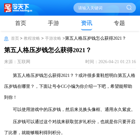
首页
手游
资讯
专题
首页
>
教程攻略
>
手游攻略
>第五人格压岁钱怎么获得2021？
第五人格压岁钱怎么获得2021？
来源：互联网
时间：2026-04-21 01:23:16
第五人格压岁钱怎么获得2021？？或许很多童鞋想明白第五人格
压岁钱在哪里？，下面让号令CC小编为你介绍一下吧，希望能帮助
到你！
可以使用游戏中的压岁钱，然后来兑换头像框、通用永久紫皮。
压岁钱可以通过这个对战来获取贺岁礼积分，也就是你只要开启
了比赛，就能够顺利得到积分。