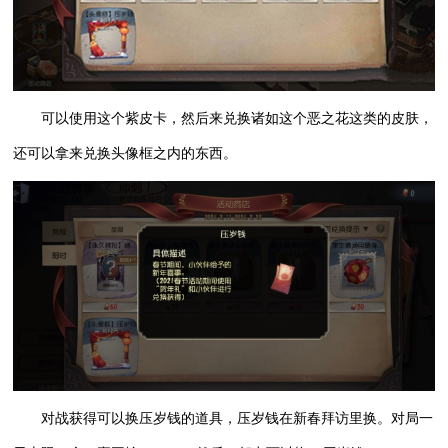
可以使用这个紫皮卡，然后来兑换诸如这个恶之花这类的皮肤，
还可以拿来兑换头像框之内的东西。
对战获得可以换压岁钱的道具，压岁钱在新春拜访里换。对局一